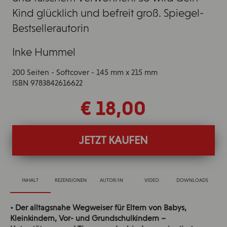
Kind glücklich und befreit groß. Spiegel-
Bestsellerautorin
Inke Hummel
200 Seiten - Softcover - 145 mm x 215 mm
ISBN 9783842616622
€ 18,00
JETZT KAUFEN
INHALT
REZENSIONEN
AUTOR/IN
VIDEO
DOWNLOADS
• Der alltagsnahe Wegweiser für Eltern von Babys,
Kleinkindern, Vor- und Grundschulkindern –