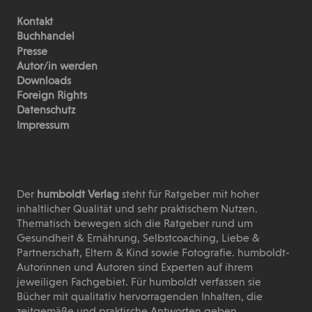
Kontakt
Buchhandel
Presse
Autor/in werden
Downloads
Foreign Rights
Datenschutz
Impressum
Der
humboldt Verlag
steht für Ratgeber mit hoher
inhaltlicher Qualität und sehr praktischem Nutzen.
Thematisch bewegen sich die Ratgeber rund um
Gesundheit & Ernährung, Selbstcoaching, Liebe &
Partnerschaft, Eltern & Kind sowie Fotografie. humboldt-
Autorinnen und Autoren sind Experten auf ihrem
jeweiligen Fachgebiet. Für humboldt verfassen sie
Bücher mit qualitativ hervorragenden Inhalten, die
zeitgemäße und praktische Antworten geben.