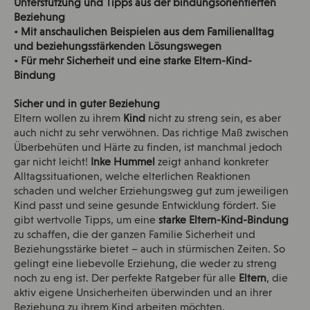
Unterstützung und Tipps aus der bindungsorientierten
Beziehung
• Mit anschaulichen Beispielen aus dem Familienalltag
und beziehungsstärkenden Lösungswegen
• Für mehr Sicherheit und eine starke Eltern-Kind-
Bindung
Sicher und in guter Beziehung
Eltern wollen zu ihrem
Kind
nicht zu streng sein, es aber
auch nicht zu sehr verwöhnen. Das richtige Maß zwischen
Überbehüten und Härte zu finden, ist manchmal jedoch
gar nicht leicht!
Inke Hummel
zeigt anhand konkreter
Alltagssituationen, welche elterlichen Reaktionen
schaden und welcher Erziehungsweg gut zum jeweiligen
Kind passt und seine gesunde Entwicklung fördert. Sie
gibt wertvolle Tipps, um eine
starke Eltern-Kind-Bindung
zu schaffen, die der ganzen Familie Sicherheit und
Beziehungsstärke bietet – auch in stürmischen Zeiten. So
gelingt eine liebevolle Erziehung, die weder zu streng
noch zu eng ist. Der perfekte Ratgeber für alle
Eltern
, die
aktiv eigene Unsicherheiten überwinden und an ihrer
Beziehung zu ihrem Kind arbeiten möchten.