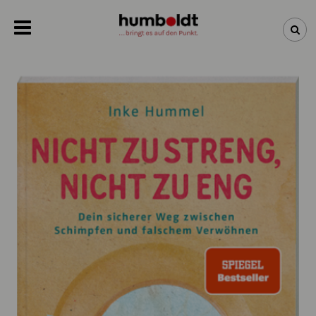
NEWSLETTER
NEUHEITEN
BÜCHER
ÜBER UNS