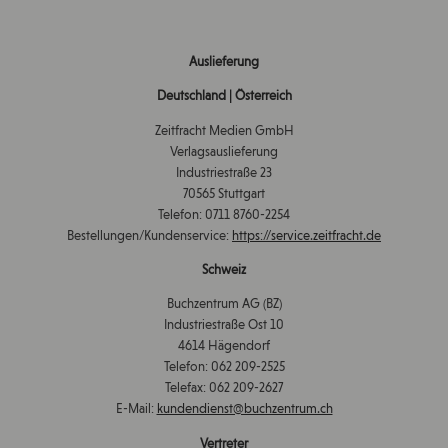
Auslieferung
Deutschland | Österreich
Zeitfracht Medien GmbH
Verlagsauslieferung
Industriestraße 23
70565 Stuttgart
Telefon: 0711 8760-2254
Bestellungen/Kundenservice:
https://service.zeitfracht.de
Schweiz
Buchzentrum AG (BZ)
Industriestraße Ost 10
4614 Hägendorf
Telefon: 062 209-2525
Telefax: 062 209-2627
E-Mail:
kundendienst@buchzentrum.ch
Vertreter