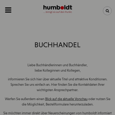
NEWSLETTER
NEUHEITEN
BUCHHANDEL
BÜCHER
Liebe Buchhändlerinnen und Buchhändler,
ÜBER UNS
liebe Kolleginnen und Kollegen,
informieren Sie sich hier über aktuelle Titel und attraktive Konditionen.
Sprechen Sie uns einfach an. Hier finden Sie die Kontaktdaten Ihrer
wichtigsten Ansprechpartner.
Werfen Sie außerdem einen
Blick auf die aktuelle Vorschau
oder nutzen Sie
die Möglichkeit, Bestellformulare herunterzuladen.
Sie möchten immer direkt über Neuerscheinungen von humboldt informiert