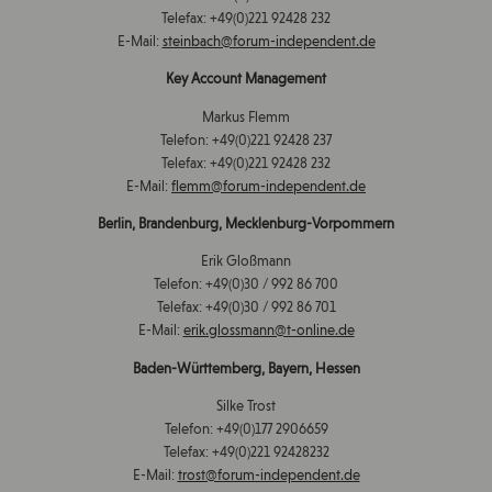
Telefax: +49(0)221 92428 232
E-Mail:
steinbach@forum-independent.de
Key Account Management
Markus Flemm
Telefon: +49(0)221 92428 237
Telefax: +49(0)221 92428 232
E-Mail:
flemm@forum-independent.de
Berlin, Brandenburg, Mecklenburg-Vorpommern
Erik Gloßmann
Telefon: +49(0)30 / 992 86 700
Telefax: +49(0)30 / 992 86 701
E-Mail:
erik.glossmann@t-online.de
Baden-Württemberg, Bayern, Hessen
Silke Trost
Telefon: +49(0)177 2906659
Telefax: +49(0)221 92428232
E-Mail:
trost@forum-independent.de