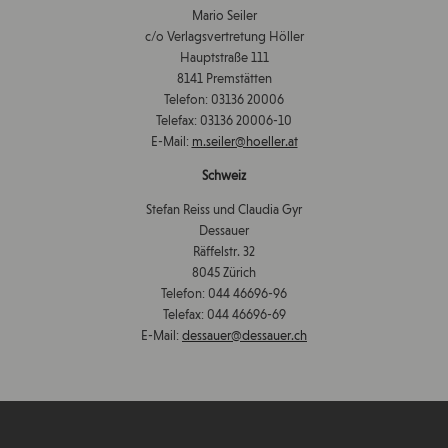
Mario Seiler
c/o Verlagsvertretung Höller
Hauptstraße 111
8141 Premstätten
Telefon: 03136 20006
Telefax: 03136 20006-10
E-Mail:
m.seiler@hoeller.at
Schweiz
Stefan Reiss und Claudia Gyr
Dessauer
Räffelstr. 32
8045 Zürich
Telefon: 044 46696-96
Telefax: 044 46696-69
E-Mail:
dessauer@dessauer.ch