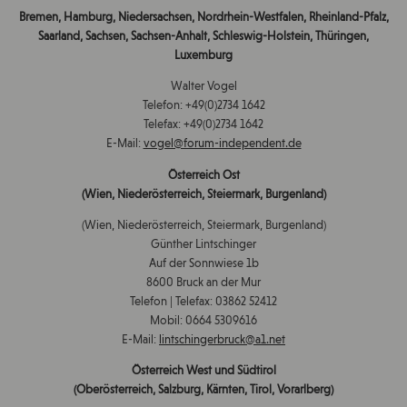
Bremen, Hamburg, Niedersachsen, Nordrhein-Westfalen, Rheinland-Pfalz,
Saarland, Sachsen, Sachsen-Anhalt, Schleswig-Holstein, Thüringen,
Luxemburg
Walter Vogel
Telefon: +49(0)2734 1642
Telefax: +49(0)2734 1642
E-Mail:
vogel@forum-independent.de
Österreich Ost
(Wien, Niederösterreich, Steiermark, Burgenland)
(Wien, Niederösterreich, Steiermark, Burgenland)
Günther Lintschinger
Auf der Sonnwiese 1b
8600 Bruck an der Mur
Telefon | Telefax: 03862 52412
Mobil: 0664 5309616
E-Mail:
lintschingerbruck@a1.net
Österreich West und Südtirol
(Oberösterreich, Salzburg, Kärnten, Tirol, Vorarlberg)