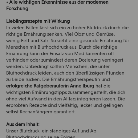
• Alle wichtigen Erkenntnisse aus der modernen
Forschung
Lieblingsrezepte mit Wirkung
In vielen Fällen lässt sich ein zu hoher Blutdruck durch die
richtige Ernährung senken. Viel Obst und Gemüse,
wenig Fett und Salz: So sieht eine gesunde Ernährung für
Menschen mit Bluthochdruck aus. Durch die richtige
Ernährung kann der Einsatz von Medikamenten oft
verhindert oder zumindest deren Dosierung verringert
werden. Unbedingt sollten Menschen, die unter
Bluthochdruck leiden, auch den überflüssigen Pfunden
zu Leibe rücken. Die Ernährungstherapeutin und
erfolgreiche Ratgeberautorin Anne Iburg
hat die
wichtigsten Ernährungstipps zusammengestellt, die sich
ohne viel Aufwand in den Alltag integrieren lassen. Die
erprobten Rezepte sind vielfältig, lecker und gelingen
selbst Kochanfängern garantiert.
Aus dem Inhalt:
Unser Blutdruck: ein ständiges Auf und Ab
Bluthochdruck und seine Folgen