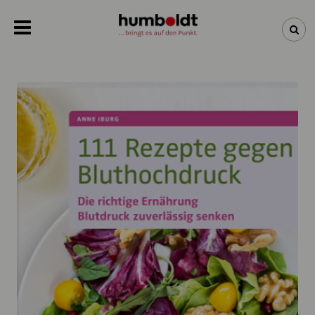
NEWSLETTER
NEUHEITEN
BÜCHER
ÜBER UNS