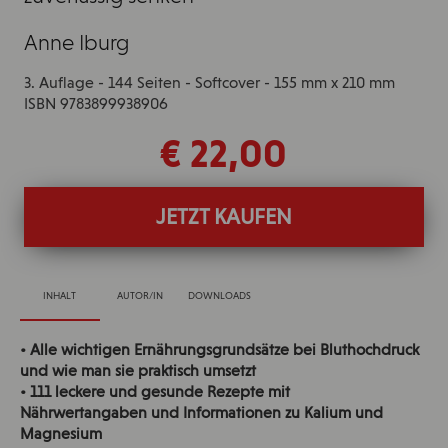
Anne Iburg
3. Auflage - 144 Seiten - Softcover - 155 mm x 210 mm
ISBN 9783899938906
€ 22,00
JETZT KAUFEN
INHALT
AUTOR/IN
DOWNLOADS
• Alle wichtigen Ernährungsgrundsätze bei Bluthochdruck
und wie man sie praktisch umsetzt
• 111 leckere und gesunde Rezepte mit
Nährwertangaben und Informationen zu Kalium und
Magnesium