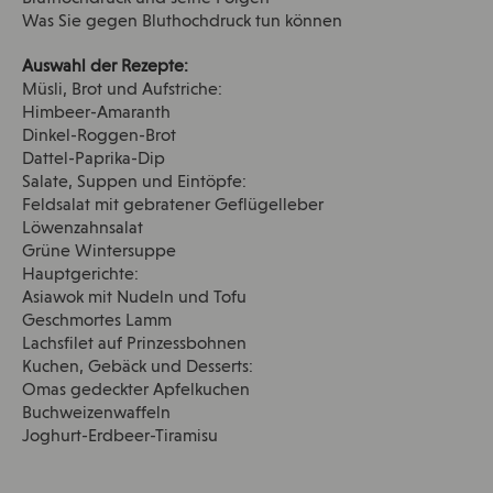
Was Sie gegen Bluthochdruck tun können
Auswahl der Rezepte:
Müsli, Brot und Aufstriche:
Himbeer-Amaranth
Dinkel-Roggen-Brot
Dattel-Paprika-Dip
Salate, Suppen und Eintöpfe:
Feldsalat mit gebratener Geflügelleber
Löwenzahnsalat
Grüne Wintersuppe
Hauptgerichte:
Asiawok mit Nudeln und Tofu
Geschmortes Lamm
Lachsfilet auf Prinzessbohnen
Kuchen, Gebäck und Desserts:
Omas gedeckter Apfelkuchen
Buchweizenwaffeln
Joghurt-Erdbeer-Tiramisu