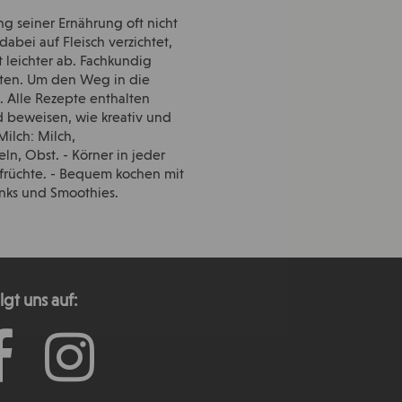
g seiner Ernährung oft nicht
bei auf Fleisch verzichtet,
 leichter ab. Fachkundig
enten. Um den Weg in die
. Alle Rezepte enthalten
 beweisen, wie kreativ und
ilch: Milch,
ln, Obst. - Körner in jeder
nfrüchte. - Bequem kochen mit
nks und Smoothies.
lgt uns auf: