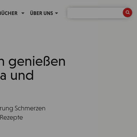
BÜCHER
ÜBER UNS
ch genießen
a und
ährung Schmerzen
 Rezepte