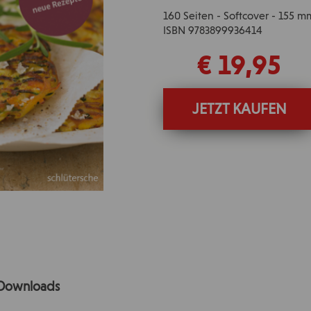
160 Seiten - Softcover - 155 
ISBN 9783899936414
€ 19,95
JETZT KAUFEN
Downloads