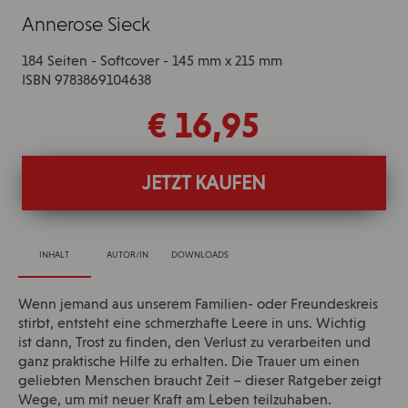
Annerose Sieck
184 Seiten - Softcover - 145 mm x 215 mm
ISBN 9783869104638
€ 16,95
JETZT KAUFEN
INHALT
AUTOR/IN
DOWNLOADS
Wenn jemand aus unserem Familien- oder Freundeskreis
stirbt, entsteht eine schmerzhafte Leere in uns. Wichtig
ist dann, Trost zu finden, den Verlust zu verarbeiten und
ganz praktische Hilfe zu erhalten. Die Trauer um einen
geliebten Menschen braucht Zeit – dieser Ratgeber zeigt
Wege, um mit neuer Kraft am Leben teilzuhaben.