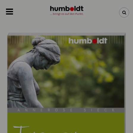
NEWSLETTER
NEUHEITEN
BÜCHER
ÜBER UNS