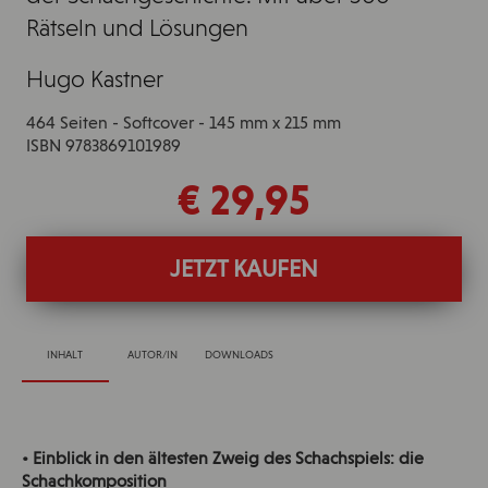
Rätseln und Lösungen
Hugo Kastner
464 Seiten - Softcover - 145 mm x 215 mm
ISBN 9783869101989
€ 29,95
JETZT KAUFEN
INHALT
AUTOR/IN
DOWNLOADS
• Einblick in den ältesten Zweig des Schachspiels: die
Schachkomposition