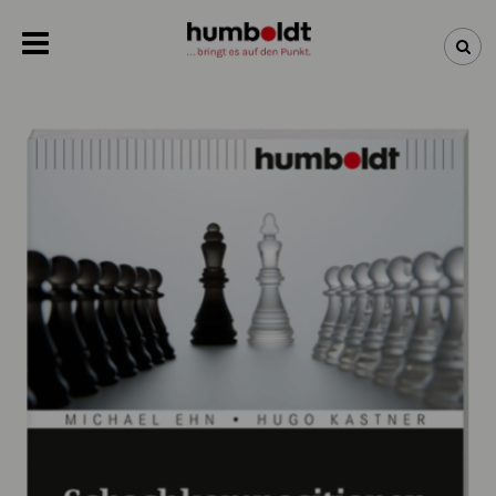
NEWSLETTER
NEUHEITEN
BÜCHER
ÜBER UNS