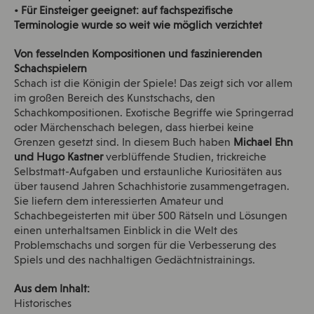
• Für Einsteiger geeignet: auf fachspezifische
Terminologie wurde so weit wie möglich verzichtet
Von fesselnden Kompositionen und faszinierenden
Schachspielern
Schach ist die Königin der Spiele! Das zeigt sich vor allem
im großen Bereich des Kunstschachs, den
Schachkompositionen. Exotische Begriffe wie Springerrad
oder Märchenschach belegen, dass hierbei keine
Grenzen gesetzt sind. In diesem Buch haben
Michael Ehn
und Hugo Kastner
verblüffende Studien, trickreiche
Selbstmatt-Aufgaben und erstaunliche Kuriositäten aus
über tausend Jahren Schachhistorie zusammengetragen.
Sie liefern dem interessierten Amateur und
Schachbegeisterten mit über 500 Rätseln und Lösungen
einen unterhaltsamen Einblick in die Welt des
Problemschachs und sorgen für die Verbesserung des
Spiels und des nachhaltigen Gedächtnistrainings.
Aus dem Inhalt:
Historisches