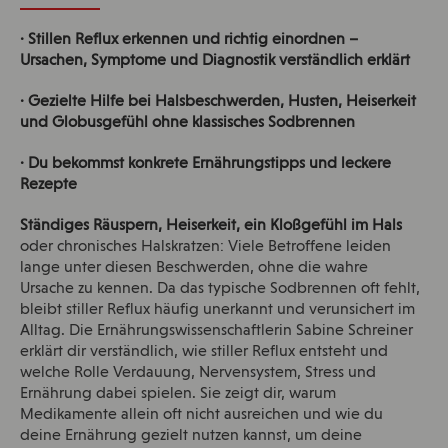
· Stillen Reflux erkennen und richtig einordnen –
Ursachen, Symptome und Diagnostik verständlich erklärt
· Gezielte Hilfe bei Halsbeschwerden, Husten, Heiserkeit
und Globusgefühl ohne klassisches Sodbrennen
· Du bekommst konkrete Ernährungstipps und leckere
Rezepte
Ständiges Räuspern, Heiserkeit, ein Kloßgefühl im Hals
oder chronisches Halskratzen: Viele Betroffene leiden
lange unter diesen Beschwerden, ohne die wahre
Ursache zu kennen. Da das typische Sodbrennen oft fehlt,
bleibt stiller Reflux häufig unerkannt und verunsichert im
Alltag. Die Ernährungswissenschaftlerin Sabine Schreiner
erklärt dir verständlich, wie stiller Reflux entsteht und
welche Rolle Verdauung, Nervensystem, Stress und
Ernährung dabei spielen. Sie zeigt dir, warum
Medikamente allein oft nicht ausreichen und wie du
deine Ernährung gezielt nutzen kannst, um deine