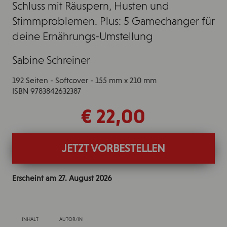
Schluss mit Räuspern, Husten und
Stimmproblemen. Plus: 5 Gamechanger für
deine Ernährungs-Umstellung
Sabine Schreiner
192 Seiten - Softcover - 155 mm x 210 mm
ISBN 9783842632387
€ 22,00
JETZT VORBESTELLEN
Erscheint am
27. August 2026
INHALT
AUTOR/IN