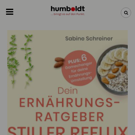
NEWSLETTER
NEUHEITEN
BÜCHER
ÜBER UNS