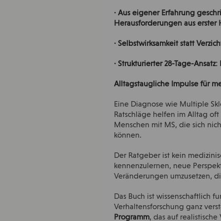
· Aus eigener Erfahrung geschr
Herausforderungen aus erster
· Selbstwirksamkeit statt Verzi
· Strukturierter 28-Tage-Ansatz
Alltagstaugliche Impulse für me
Eine Diagnose wie Multiple Skle
Ratschläge helfen im Alltag of
Menschen mit MS, die sich nich
können.
Der Ratgeber ist kein medizini
kennenzulernen, neue Perspek
Veränderungen umzusetzen, di
Das Buch ist wissenschaftlich fu
Verhaltensforschung ganz verst
Programm
, das auf realistisc