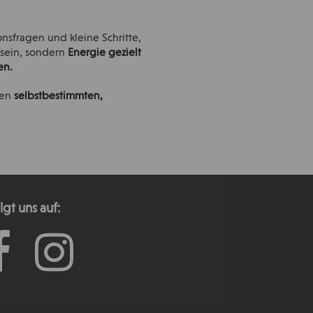
onsfragen und kleine Schritte,
u sein, sondern
Energie gezielt
en.
nen
selbstbestimmten,
lgt uns auf: