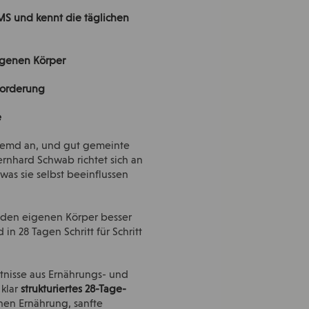
 MS und kennt die täglichen
eigenen Körper
rforderung
e
 fremd an, und gut gemeinte
rnhard Schwab richtet sich an
was sie selbst beeinflussen
, den eigenen Körper besser
n 28 Tagen Schritt für Schritt
nntnisse aus Ernährungs- und
 klar
strukturiertes 28-Tage-
ehen Ernährung, sanfte