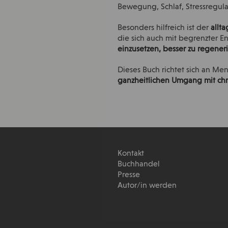
Bewegung, Schlaf, Stressregu
Besonders hilfreich ist der
allt
die sich auch mit begrenzter En
einzusetzen, besser zu regene
Dieses Buch richtet sich an Me
ganzheitlichen Umgang mit ch
Kontakt
Buchhandel
Presse
Autor/in werden