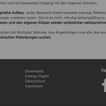
lation und ein bewusster Umgang mit den eigenen Grenzen.
agsnahe Aufbau
: Jeder Abschnitt bietet konkrete Impulse, Reflexi
ergie umsetzen lassen. Ziel ist es nicht, ständig leistungsfähig z
rieren und den eigenen Körper wieder verlässlicher wahrzunehm
nschen mit Multipler Sklerose, ihre Angehörigen und alle, die ei
ronischen Erkrankungen suchen
.
Fo
Downloads
Foreign Rights
Datenschutz
Impressum