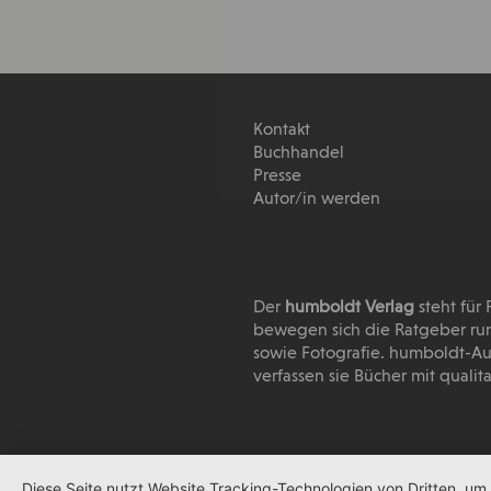
Kontakt
Buchhandel
Presse
Autor/in werden
Der
humboldt Verlag
steht für
bewegen sich die Ratgeber run
sowie Fotografie. humboldt-Au
verfassen sie Bücher mit quali
Diese Seite nutzt Website Tracking-Technologien von Dritten, um