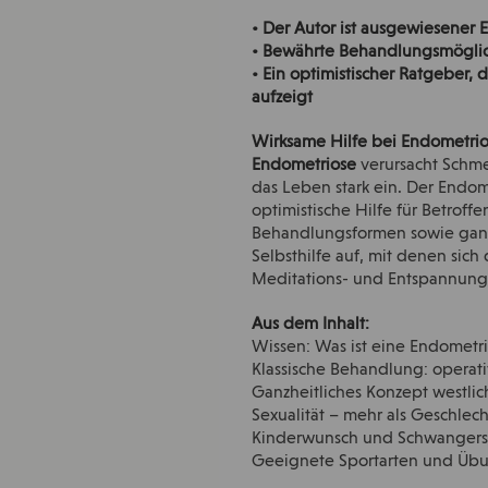
• Der Autor ist ausgewiesener 
• Bewährte Behandlungsmöglic
• Ein optimistischer Ratgeber,
aufzeigt
Wirksame Hilfe bei Endometri
Endometriose
verursacht Schme
das Leben stark ein. Der Endom
optimistische Hilfe für Betrof
Behandlungsformen sowie ganzh
Selbsthilfe auf, mit denen sich
Meditations- und Entspannungs
Aus dem Inhalt:
Wissen: Was ist eine Endometr
Klassische Behandlung: operati
Ganzheitliches Konzept westlic
Sexualität – mehr als Geschlec
Kinderwunsch und Schwangers
Geeignete Sportarten und Üb