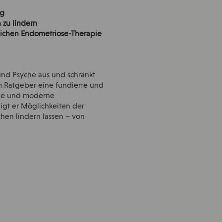
ig
zu lindern
tlichen Endometriose-Therapie
und Psyche aus und schränkt
em Ratgeber eine fundierte und
ende und moderne
gt er Möglichkeiten der
hen lindern lassen – von