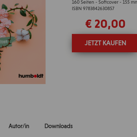
160 Seiten - Softcover - 155 
ISBN 9783842630857
€ 20,00
JETZT KAUFEN
Autor/in
Downloads