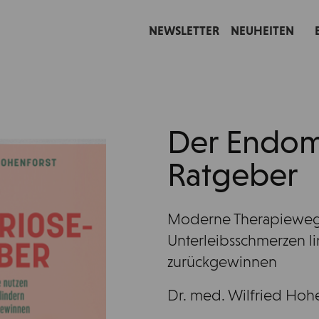
NEWSLETTER
NEUHEITEN
Der Endom
Ratgeber
Moderne Therapieweg
Unterleibsschmerzen li
zurückgewinnen
Dr. med. Wilfried Hoh