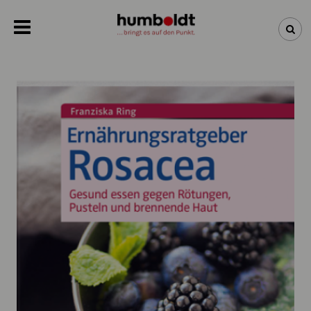
NEWSLETTER
NEUHEITEN
BÜCHER
ÜBER UNS