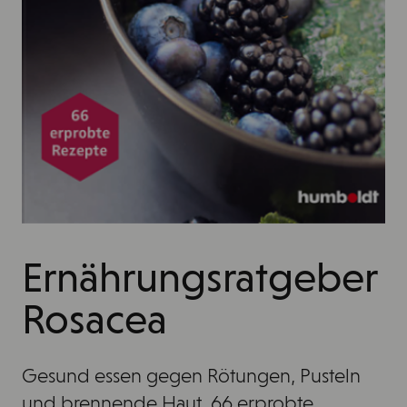
Ernährungsratgeber
Rosacea
Gesund essen gegen Rötungen, Pusteln
und brennende Haut. 66 erprobte