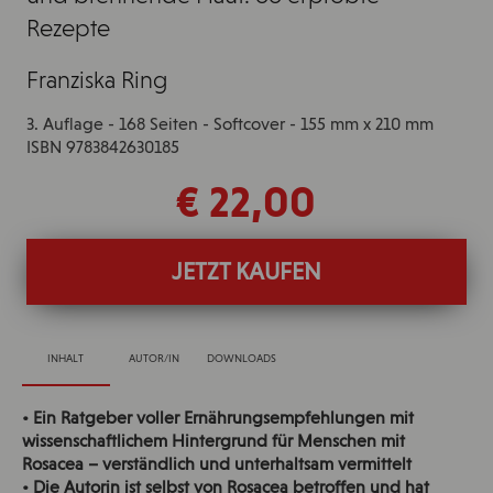
Rezepte
Franziska Ring
3. Auflage - 168 Seiten - Softcover - 155 mm x 210 mm
ISBN 9783842630185
€ 22,00
JETZT KAUFEN
INHALT
AUTOR/IN
DOWNLOADS
• Ein Ratgeber voller Ernährungsempfehlungen mit
wissenschaftlichem Hintergrund für Menschen mit
Rosacea – verständlich und unterhaltsam vermittelt
• Die Autorin ist selbst von Rosacea betroffen und hat