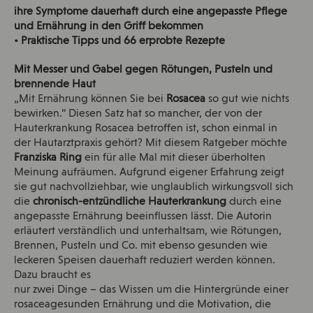
ihre Symptome dauerhaft durch eine angepasste Pflege
und Ernährung in den Griff bekommen
• Praktische Tipps und 66 erprobte Rezepte
Mit Messer und Gabel gegen Rötungen, Pusteln und
brennende Haut
„Mit Ernährung können Sie bei
Rosacea
so gut wie nichts
bewirken.“ Diesen Satz hat so mancher, der von der
Hauterkrankung Rosacea betroffen ist, schon einmal in
der Hautarztpraxis gehört? Mit diesem Ratgeber möchte
Franziska Ring
ein für alle Mal mit dieser überholten
Meinung aufräumen. Aufgrund eigener Erfahrung zeigt
sie gut nachvollziehbar, wie unglaublich wirkungsvoll sich
die
chronisch-entzündliche Hauterkrankung
durch eine
angepasste Ernährung beeinflussen lässt. Die Autorin
erläutert verständlich und unterhaltsam, wie Rötungen,
Brennen, Pusteln und Co. mit ebenso gesunden wie
leckeren Speisen dauerhaft reduziert werden können.
Dazu braucht es
nur zwei Dinge – das Wissen um die Hintergründe einer
rosaceagesunden Ernährung und die Motivation, die