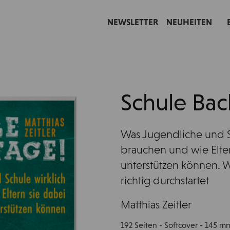
NEWSLETTER
NEUHEITEN
Schule Bac
Was Jugendliche und S
brauchen und wie Elter
unterstützen können. 
richtig durchstartet
Matthias Zeitler
192 Seiten - Softcover - 145 