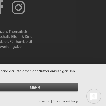
utzen. Thematisch
haft, Eltern & Kind
ebiet. Für humboldt
ntworten geben.
chend der Interessen der Nutzer anzuzeigen. Ich
MEHR
Impressum
|
Datenschutzerklärung