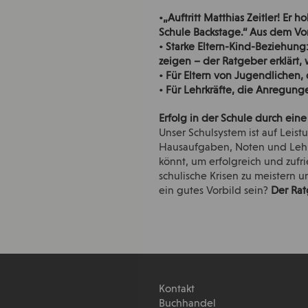
•„Auftritt Matthias Zeitler! Er 
Schule Backstage.“ Aus dem Vorw
• Starke Eltern-Kind-Beziehung
zeigen – der Ratgeber erklär
• Für Eltern von Jugendlichen,
• Für Lehrkräfte, die Anregun
Erfolg in der Schule durch ein
Unser Schulsystem ist auf Leis
Hausaufgaben, Noten und Lehr
könnt, um erfolgreich und zufr
schulische Krisen zu meistern 
ein gutes Vorbild sein?
Der Rat
Kontakt
Buchhandel