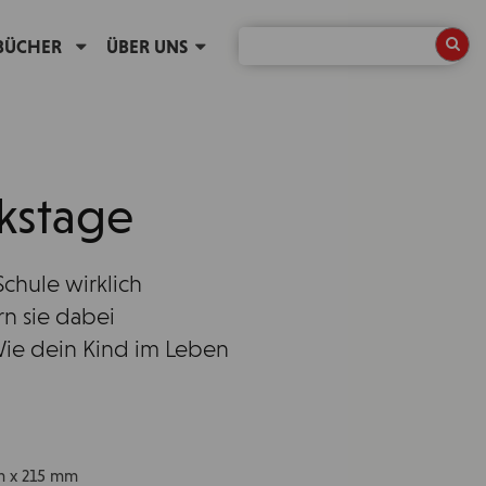
BÜCHER
ÜBER UNS
kstage
chule wirklich
n sie dabei
Wie dein Kind im Leben
mm x 215 mm