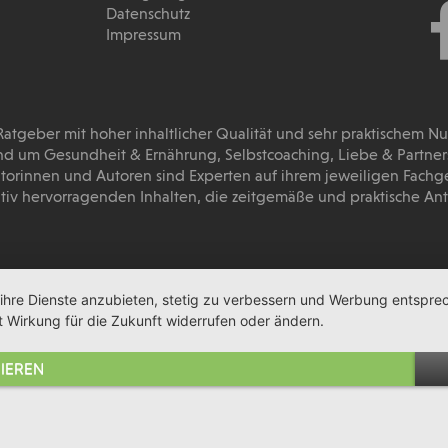
Datenschutz
Impressum
 Ratgeber mit hoher inhaltlicher Qualität und sehr praktischem N
d um Gesundheit & Ernährung, Selbstcoaching, Liebe & Partnersc
torinnen und Autoren sind Experten auf ihrem jeweiligen Fachg
tativ hervorragenden Inhalten, die zeitgemäße und praktische A
 ihre Dienste anzubieten, stetig zu verbessern und Werbung entspre
t Wirkung für die Zukunft widerrufen oder ändern.
IEREN