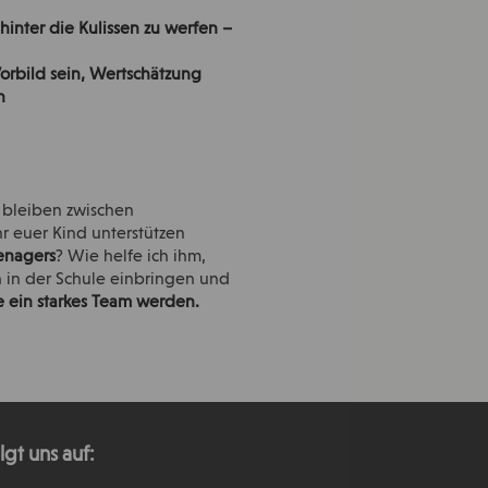
k hinter die Kulissen zu werfen –
orbild sein, Wertschätzung
n
n bleiben zwischen
hr euer Kind unterstützen
enagers
? Wie helfe ich ihm,
h in der Schule einbringen und
e ein starkes Team werden.
lgt uns auf: