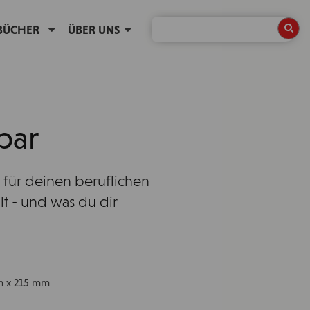
BÜCHER
ÜBER UNS
bar
 für deinen beruflichen
hlt - und was du dir
mm x 215 mm