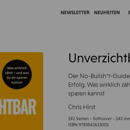
NEWSLETTER
NEUHEITEN
Unverzicht
Der No-Bullsh*t-Guide
Erfolg. Was wirklich zä
sparen kannst
Chris Hirst
192 Seiten - Softcover - 145 
ISBN 9783842613003