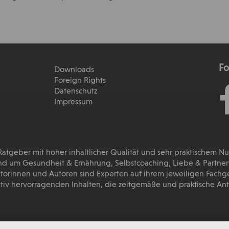
Fo
Downloads
Foreign Rights
Datenschutz
Impressum
 Ratgeber mit hoher inhaltlicher Qualität und sehr praktischem N
d um Gesundheit & Ernährung, Selbstcoaching, Liebe & Partnersc
torinnen und Autoren sind Experten auf ihrem jeweiligen Fachg
tativ hervorragenden Inhalten, die zeitgemäße und praktische A