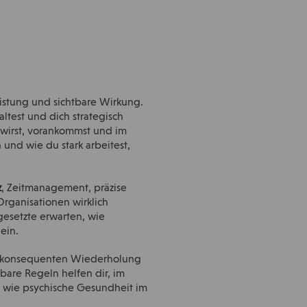
eistung und sichtbare Wirkung.
ltest und dich strategisch
lt wirst, vorankommst und im
und wie du stark arbeitest,
z
, Zeitmanagement, präzise
rganisationen wirklich
esetzte erwarten, wie
ein.
er konsequenten Wiederholung
bare Regeln helfen dir, im
n wie psychische Gesundheit im