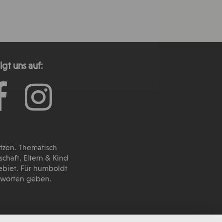
lgt uns auf:
utzen. Thematisch
haft, Eltern & Kind
ebiet. Für humboldt
ntworten geben.