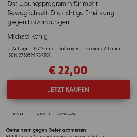
Das Übungsprogramm für mehr
Beweglichkeit. Die richtige Ernährung
gegen Entzündungen.
Michael König
2. Auflage - 152 Seiten - Softcover - 155 mm x 210 mm
ISBN 9783899939507
€ 22,00
JETZT KAUFEN
INHALT
AUTOR/IN
DOWNLOADS
Gemeinsam gegen Gelenkschmerzen