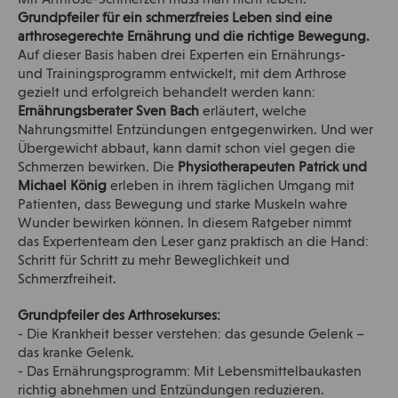
Mit Arthrose-Schmerzen muss man nicht leben!
Grundpfeiler für ein schmerzfreies Leben sind eine
arthrosegerechte Ernährung und die richtige Bewegung.
Auf dieser Basis haben drei Experten ein Ernährungs-
und Trainingsprogramm entwickelt, mit dem Arthrose
gezielt und erfolgreich behandelt werden kann:
Ernährungsberater Sven Bach
erläutert, welche
Nahrungsmittel Entzündungen entgegenwirken. Und wer
Übergewicht abbaut, kann damit schon viel gegen die
Schmerzen bewirken. Die
Physiotherapeuten Patrick und
Michael König
erleben in ihrem täglichen Umgang mit
Patienten, dass Bewegung und starke Muskeln wahre
Wunder bewirken können. In diesem Ratgeber nimmt
das Expertenteam den Leser ganz praktisch an die Hand:
Schritt für Schritt zu mehr Beweglichkeit und
Schmerzfreiheit.
Grundpfeiler des Arthrosekurses:
- Die Krankheit besser verstehen: das gesunde Gelenk –
das kranke Gelenk.
- Das Ernährungsprogramm: Mit Lebensmittelbaukasten
richtig abnehmen und Entzündungen reduzieren.