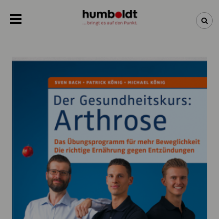
NEWSLETTER
NEUHEITEN
BÜCHER
ÜBER UNS