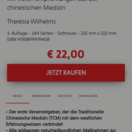
chinesischen Medizin
Theresia Wilhelms
3. Auflage - 144 Seiten - Softcover - 155 mm x 210 mm
ISBN 9783899939408
€ 22,00
JETZT KAUFEN
INHALT
REZENSIONEN
AUTOR/IN
DOWNLOADS
• Der erste Venenratgeber, der die Traditionelle
Chinesische Medizin (TCM) mit dem westlichen
Erfahrungswissen verbindet
• Alle wirksamen naturheilkundlichen Maßnahmen zur