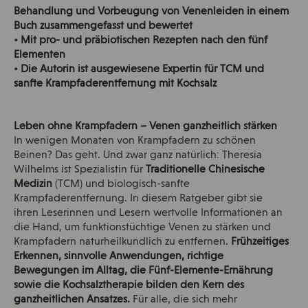
Behandlung und Vorbeugung von Venenleiden in einem
Buch zusammengefasst und bewertet
• Mit pro- und präbiotischen Rezepten nach den fünf
Elementen
• Die Autorin ist ausgewiesene Expertin für TCM und
sanfte Krampfaderentfernung mit Kochsalz
Leben ohne Krampfadern – Venen ganzheitlich stärken
In wenigen Monaten von Krampfadern zu schönen
Beinen? Das geht. Und zwar ganz natürlich: Theresia
Wilhelms ist Spezialistin für
Traditionelle Chinesische
Medizin
(TCM) und biologisch-sanfte
Krampfaderentfernung. In diesem Ratgeber gibt sie
ihren Leserinnen und Lesern wertvolle Informationen an
die Hand, um funktionstüchtige Venen zu stärken und
Krampfadern naturheilkundlich zu entfernen.
Frühzeitiges
Erkennen, sinnvolle Anwendungen, richtige
Bewegungen im Alltag, die Fünf-Elemente-Ernährung
sowie die Kochsalztherapie bilden den Kern des
ganzheitlichen Ansatzes.
Für alle, die sich mehr