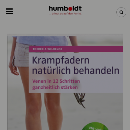
NEWSLETTER
NEUHEITEN
BÜCHER
ÜBER UNS