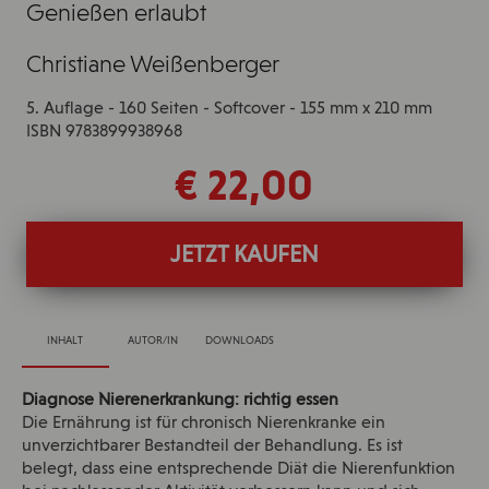
Genießen erlaubt
Christiane Weißenberger
5. Auflage - 160 Seiten - Softcover - 155 mm x 210 mm
ISBN 9783899938968
€ 22,00
JETZT KAUFEN
INHALT
AUTOR/IN
DOWNLOADS
Diagnose Nierenerkrankung: richtig essen
Die Ernährung ist für chronisch Nierenkranke ein
unverzichtbarer Bestandteil der Behandlung. Es ist
belegt, dass eine entsprechende Diät die Nierenfunktion