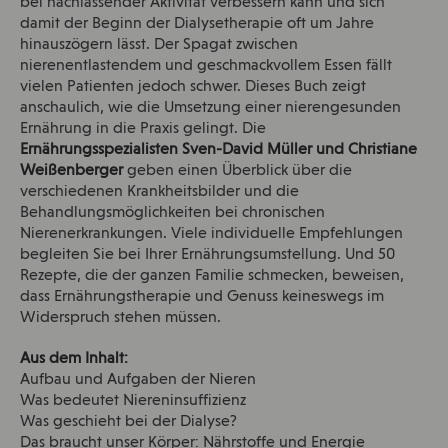
bei nachlassender Aktivität verbessern kann und sich
damit der Beginn der Dialysetherapie oft um Jahre
hinauszögern lässt. Der Spagat zwischen
nierenentlastendem und geschmackvollem Essen fällt
vielen Patienten jedoch schwer. Dieses Buch zeigt
anschaulich, wie die Umsetzung einer nierengesunden
Ernährung in die Praxis gelingt. Die
Ernährungsspezialisten Sven-David Müller und Christiane
Weißenberger
geben einen Überblick über die
verschiedenen Krankheitsbilder und die
Behandlungsmöglichkeiten bei chronischen
Nierenerkrankungen. Viele individuelle Empfehlungen
begleiten Sie bei Ihrer Ernährungsumstellung. Und 50
Rezepte, die der ganzen Familie schmecken, beweisen,
dass Ernährungstherapie und Genuss keineswegs im
Widerspruch stehen müssen.
Aus dem Inhalt:
Aufbau und Aufgaben der Nieren
Was bedeutet Niereninsuffizienz
Was geschieht bei der Dialyse?
Das braucht unser Körper: Nährstoffe und Energie