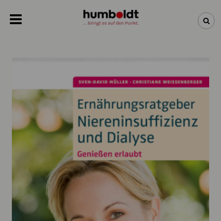
NEWSLETTER
NEUHEITEN
BÜCHER
ÜBER UNS