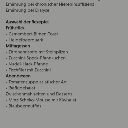
Ernährung bei chronischer Niereninsuffizienz
Ernährung bei Dialyse
Auswahl der Rezepte:
Frühstück
• Camembert-Birnen-Toast
• Heidelbeerquark
Mittagessen
• Zitronenrisotto mit Steinpilzen
• Zucchini-Speck-Pfannkuchen
• Nudel-Hack-Pfanne
• Fischfilet mit Zucchini
Abendessen
• Tomatensuppe asiatischer Art
• Geflügelsalat
Zwischenmahlzeiten und Desserts
• Minz-Schoko-Mousse mit Kiwisalat
• Blaubeermuffins