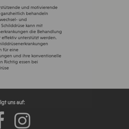
erstützende und motivierende
 ganzheitlich behandeln
fwechsel- und
 Schilddrüse kann mit
enerkrankungen die Behandlung
 effektiv unterstützt werden.
childdrüsenerkrankungen
 für eine
kungen und ihre konventionelle
 Richtig essen bei
drüse
lgt uns auf: