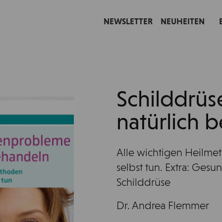
NEWSLETTER
NEUHEITEN
Schilddrü
natürlich 
Alle wichtigen Heilme
selbst tun. Extra: Gesu
Schilddrüse
Dr. Andrea Flemmer