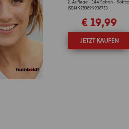
2. Auflage - 144 Seiten - Soft
ISBN 9783899938753
€ 19,99
JETZT KAUFEN