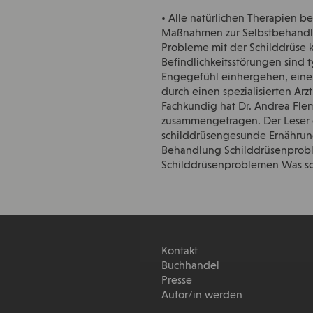
• Alle natürlichen Therapien b
Maßnahmen zur Selbstbehandlun
Probleme mit der Schilddrüse 
Befindlichkeitsstörungen sind 
Engegefühl einhergehen, eine
durch einen spezialisierten Ar
Fachkundig hat Dr. Andrea Fle
zusammengetragen. Der Leser er
schilddrüsengesunde Ernährung
Behandlung Schilddrüsenproble
Schilddrüsenproblemen Was sons
Kontakt
Buchhandel
Presse
Autor/in werden