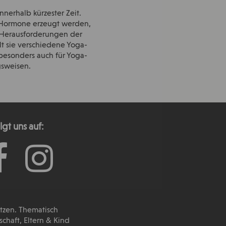
nerhalb kürzester Zeit.
r Hormone erzeugt werden,
e Herausforderungen der
t sie verschiedene Yoga-
 besonders auch für Yoga-
gsweisen.
lgt uns auf:
utzen. Thematisch
haft, Eltern & Kind