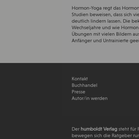
Hormon-Yoga regt das Hormonsy
Studien beweisen, dass sich v
deutlich lindern lassen. Die 
Wechseljahre und wie Hormon-Y
Übungen mit vielen Bildern aus
Anfänger und Untrainierte ge
Kontakt
Buchhandel
Presse
Autor/in werden
Der
humboldt Verlag
steht für
bewegen sich die Ratgeber run