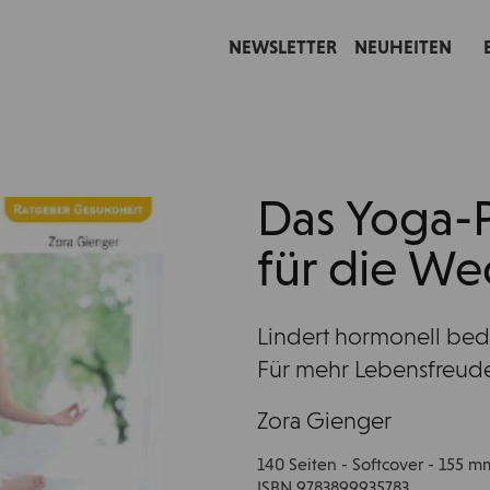
NEWSLETTER
NEUHEITEN
Das Yoga
für die We
Lindert hormonell be
Für mehr Lebensfreude
Zora Gienger
140 Seiten - Softcover - 155 
ISBN 9783899935783