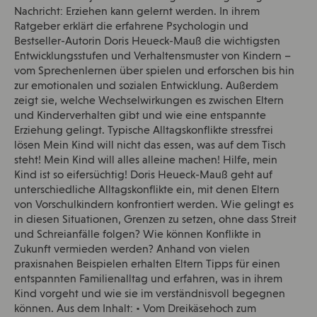
Nachricht: Erziehen kann gelernt werden. In ihrem
Ratgeber erklärt die erfahrene Psychologin und
Bestseller-Autorin Doris Heueck-Mauß die wichtigsten
Entwicklungsstufen und Verhaltensmuster von Kindern –
vom Sprechenlernen über spielen und erforschen bis hin
zur emotionalen und sozialen Entwicklung. Außerdem
zeigt sie, welche Wechselwirkungen es zwischen Eltern
und Kinderverhalten gibt und wie eine entspannte
Erziehung gelingt. Typische Alltagskonflikte stressfrei
lösen Mein Kind will nicht das essen, was auf dem Tisch
steht! Mein Kind will alles alleine machen! Hilfe, mein
Kind ist so eifersüchtig! Doris Heueck-Mauß geht auf
unterschiedliche Alltagskonflikte ein, mit denen Eltern
von Vorschulkindern konfrontiert werden. Wie gelingt es
in diesen Situationen, Grenzen zu setzen, ohne dass Streit
und Schreianfälle folgen? Wie können Konflikte in
Zukunft vermieden werden? Anhand von vielen
praxisnahen Beispielen erhalten Eltern Tipps für einen
entspannten Familienalltag und erfahren, was in ihrem
Kind vorgeht und wie sie im verständnisvoll begegnen
können. Aus dem Inhalt: • Vom Dreikäsehoch zum