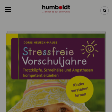
NEWSLETTER
NEUHEITEN
BÜCHER
ÜBER UNS