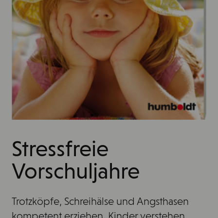
Stressfreie
Vorschuljahre
Trotzköpfe, Schreihälse und Angsthasen
kompetent erziehen. Kinder verstehen