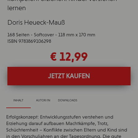
lernen
Doris Heueck-Mauß
168 Seiten - Softcover - 118 mm x 170 mm
ISBN 9783869106298
€ 12,99
JETZT KAUFEN
INHALT
AUTOR/IN
DOWNLOADS
Erfolgskonzept: Entwicklungsstufen verstehen und
Erziehung darauf aufbauen Machtkämpfe, Trotz,
Schüchternheit – Konflikte zwischen Eltern und Kind sind
in den Vorschuljahren an der Tagesordnung. Die gute