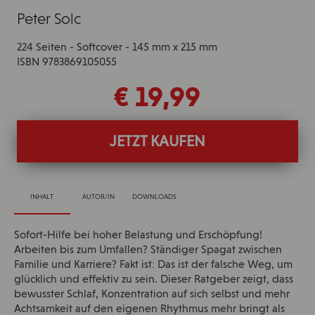
Peter Solc
224 Seiten - Softcover - 145 mm x 215 mm
ISBN 9783869105055
€ 19,99
JETZT KAUFEN
INHALT
AUTOR/IN
DOWNLOADS
Sofort-Hilfe bei hoher Belastung und Erschöpfung!
Arbeiten bis zum Umfallen? Ständiger Spagat zwischen
Familie und Karriere? Fakt ist: Das ist der falsche Weg, um
glücklich und effektiv zu sein. Dieser Ratgeber zeigt, dass
bewusster Schlaf, Konzentration auf sich selbst und mehr
Achtsamkeit auf den eigenen Rhythmus mehr bringt als