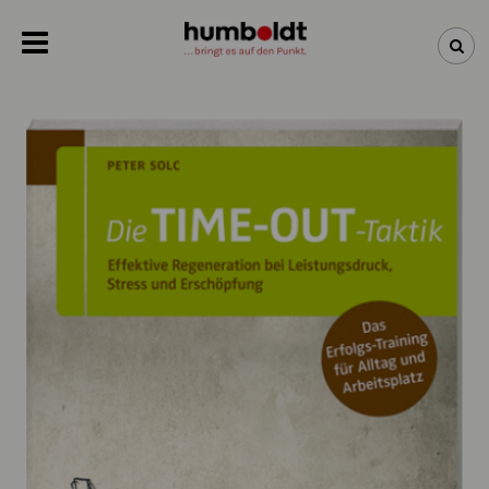
NEWSLETTER
NEUHEITEN
BÜCHER
ÜBER UNS