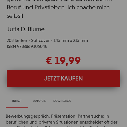
Beruf und Privatleben. Ich coache mich
selbst!
Jutta D. Blume
208 Seiten - Softcover - 145 mm x 215 mm
ISBN 9783869105048
€ 19,99
JETZT KAUFEN
INHALT
AUTOR/IN
DOWNLOADS
Bewerbungsgespräch, Präsentation, Partnersuche: In
beruflichen und privaten Situationen entscheidet oft der