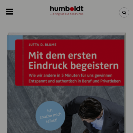
NEWSLETTER
NEUHEITEN
BÜCHER
ÜBER UNS