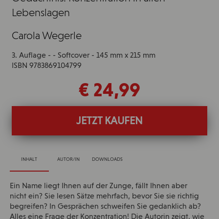
Lebenslagen
Carola Wegerle
3. Auflage - - Softcover - 145 mm x 215 mm
ISBN 9783869104799
€ 24,99
JETZT KAUFEN
INHALT
AUTOR/IN
DOWNLOADS
Ein Name liegt Ihnen auf der Zunge, fällt Ihnen aber
nicht ein? Sie lesen Sätze mehrfach, bevor Sie sie richtig
begreifen? In Gesprächen schweifen Sie gedanklich ab?
Alles eine Frage der Konzentration! Die Autorin zeigt, wie