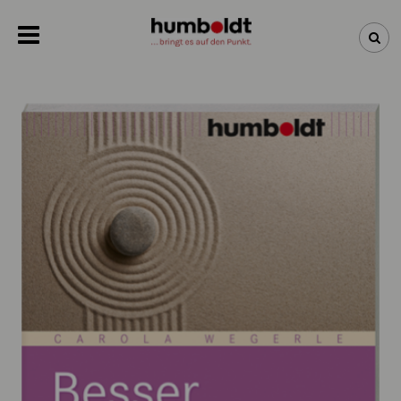
NEWSLETTER
NEUHEITEN
BÜCHER
ÜBER UNS