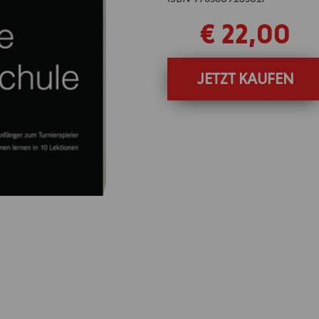
€ 22,00
JETZT KAUFEN