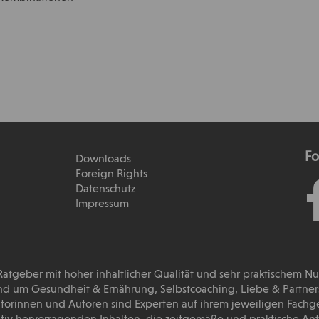
Fo
Downloads
Foreign Rights
Datenschutz
Impressum
 Ratgeber mit hoher inhaltlicher Qualität und sehr praktischem N
d um Gesundheit & Ernährung, Selbstcoaching, Liebe & Partnersc
torinnen und Autoren sind Experten auf ihrem jeweiligen Fachg