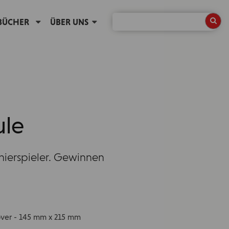
BÜCHER
ÜBER UNS
ule
nierspieler. Gewinnen
cover - 145 mm x 215 mm