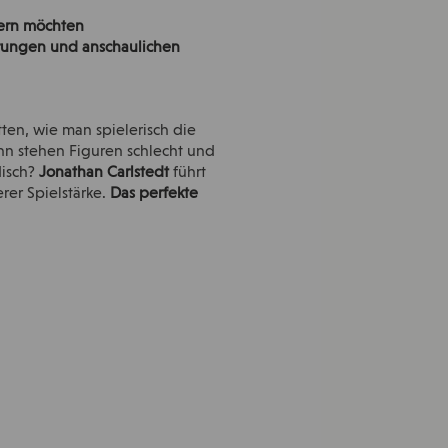
sern möchten
ärungen und anschaulichen
tten, wie man spielerisch die
n stehen Figuren schlecht und
disch?
Jonathan Carlstedt
führt
rer Spielstärke.
Das perfekte