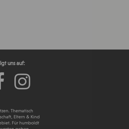
lgt uns auf:
utzen. Thematisch
haft, Eltern & Kind
ebiet. Für humboldt