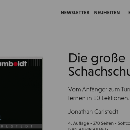
NEWSLETTER
NEUHEITEN
Die große
Schachsch
Vom Anfänger zum Tur
lernen in 10 Lektionen.
Jonathan Carlstedt
4. Auflage - 270 Seiten - Soft
ISBN 9783869103617