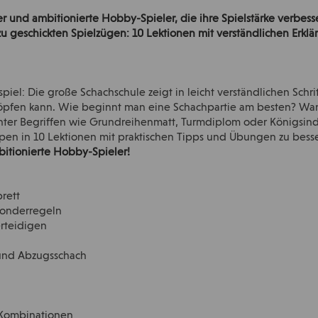
er und ambitionierte Hobby-Spieler, die ihre Spielstärke verbes
u geschickten Spielzügen: 10 Lektionen mit verständlichen Erkl
iel: Die große Schachschule zeigt in leicht verständlichen Schri
öpfen kann. Wie beginnt man eine Schachpartie am besten? Wan
inter Begriffen wie Grundreihenmatt, Turmdiplom oder Königsin
pen in 10 Lektionen mit praktischen Tipps und Übungen zu besse
itionierte Hobby-Spieler!
rett
Sonderregeln
erteidigen
und Abzugsschach
 Kombinationen