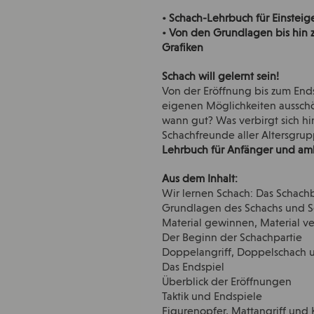
• Schach-Lehrbuch für Einsteig
• Von den Grundlagen bis hin z
Grafiken
Schach will gelernt sein!
Von der Eröffnung bis zum Endsp
eigenen Möglichkeiten aussch
wann gut? Was verbirgt sich h
Schachfreunde aller Altersgrup
Lehrbuch für Anfänger und amb
Aus dem Inhalt:
Wir lernen Schach: Das Schachb
Grundlagen des Schachs und 
Material gewinnen, Material v
Der Beginn der Schachpartie
Doppelangriff, Doppelschach 
Das Endspiel
Überblick der Eröffnungen
Taktik und Endspiele
Figurenopfer, Mattangriff und