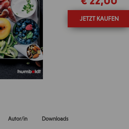
€ 22,00
JETZT KAUFEN
Autor/in
Downloads