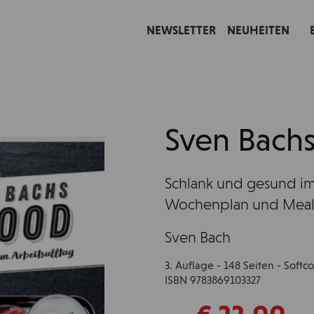
NEWSLETTER
NEUHEITEN
Sven Bach
Schlank und gesund im 
Wochenplan und Meal
Sven Bach
3. Auflage - 148 Seiten - Soft
ISBN 9783869103327