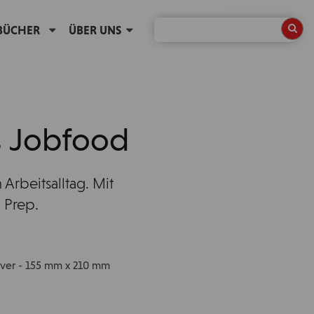
BÜCHER
ÜBER UNS
s Jobfood
Arbeitsalltag. Mit
 Prep.
cover - 155 mm x 210 mm