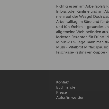
Richtig essen am Arbeitsplatz R
Imbiss oder Kantine und am Aben
mehr auf der Waage! Doch das
Arbeitsalltag im Büro und für
und fürs Gehirn – gesundes und
allgemeine Wohlbefinden aus. 
leckeren Rezepten für Frühstü
Minus-20%-Regel kann man zude
Müsli • Vitalbrot Mittagspause
Frischkäse-Pastinaken-Suppe • 
Kontakt
Buchhandel
Presse
Autor/in werden