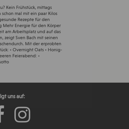
zu? Kein Frühstück, mittags
n schon mal mit ein paar Kilos
 gesunde Rezepte für den
g Mehr Energie für den Körper
it am Arbeitsplatz und auf das
, zeigt Sven Bach mit seinen
ischendurch. Mit der erprobten
ück: • Overnight Oats • Honig-
beeren Feierabend: •
sotto
lgt uns auf: