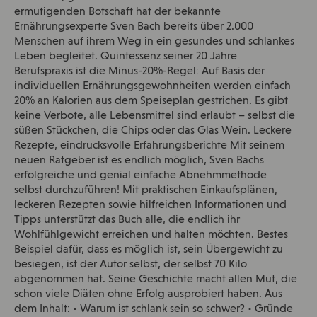
ermutigenden Botschaft hat der bekannte
Ernährungsexperte Sven Bach bereits über 2.000
Menschen auf ihrem Weg in ein gesundes und schlankes
Leben begleitet. Quintessenz seiner 20 Jahre
Berufspraxis ist die Minus-20%-Regel: Auf Basis der
individuellen Ernährungsgewohnheiten werden einfach
20% an Kalorien aus dem Speiseplan gestrichen. Es gibt
keine Verbote, alle Lebensmittel sind erlaubt – selbst die
süßen Stückchen, die Chips oder das Glas Wein. Leckere
Rezepte, eindrucksvolle Erfahrungsberichte Mit seinem
neuen Ratgeber ist es endlich möglich, Sven Bachs
erfolgreiche und genial einfache Abnehmmethode
selbst durchzuführen! Mit praktischen Einkaufsplänen,
leckeren Rezepten sowie hilfreichen Informationen und
Tipps unterstützt das Buch alle, die endlich ihr
Wohlfühlgewicht erreichen und halten möchten. Bestes
Beispiel dafür, dass es möglich ist, sein Übergewicht zu
besiegen, ist der Autor selbst, der selbst 70 Kilo
abgenommen hat. Seine Geschichte macht allen Mut, die
schon viele Diäten ohne Erfolg ausprobiert haben. Aus
dem Inhalt: • Warum ist schlank sein so schwer? • Gründe