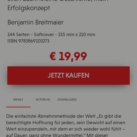
Erfolgskonzept
Benjamin Breitmaier
144 Seiten - Softcover - 155 mm x 210 mm
ISBN 9783869103273
€ 19,99
JETZT KAUFEN
INHALT
AUTOR/IN
DOWNLOADS
Die einfachste Abnehmmethode der Welt „Es gibt die
berechtigte Hoffnung für jeden, sein Gewicht auf einen
Wert einzupendeln, mit dem er sich wieder wohl fühlt –
auf Dauer, ganz ohne Wundermittel.“ Mit dieser