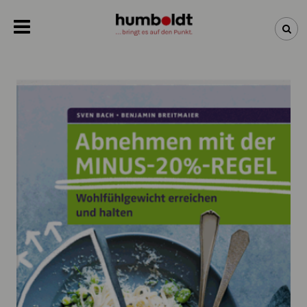
NEWSLETTER
NEUHEITEN
BÜCHER
ÜBER UNS