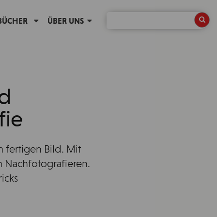
BÜCHER
ÜBER UNS
nd
fie
fertigen Bild. Mit
Nachfotografieren.
ricks