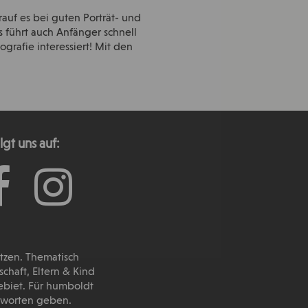
rauf es bei guten Porträt- und
 führt auch Anfänger schnell
grafie interessiert! Mit den
lgt uns auf:
utzen. Thematisch
haft, Eltern & Kind
ebiet. Für humboldt
ntworten geben.