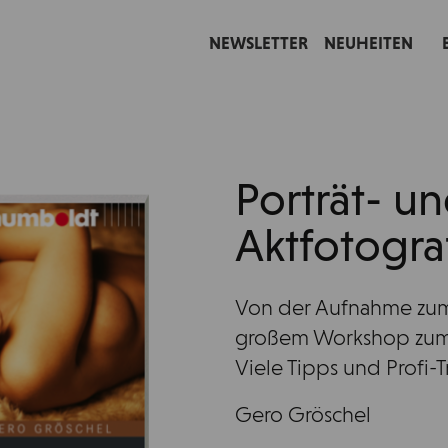
NEWSLETTER
NEUHEITEN
Porträt- u
Aktfotogra
Von der Aufnahme zum 
großem Workshop zum 
Viele Tipps und Profi-T
Gero Gröschel