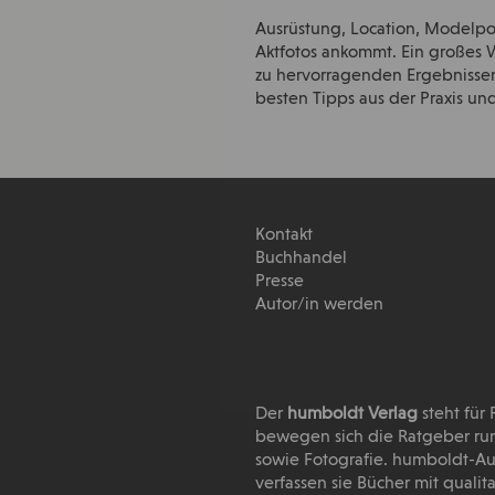
Ausrüstung, Location, Modelpos
Aktfotos ankommt. Ein großes W
zu hervorragenden Ergebnissen.
besten Tipps aus der Praxis u
Kontakt
Buchhandel
Presse
Autor/in werden
Der
humboldt Verlag
steht für
bewegen sich die Ratgeber run
sowie Fotografie. humboldt-Au
verfassen sie Bücher mit quali