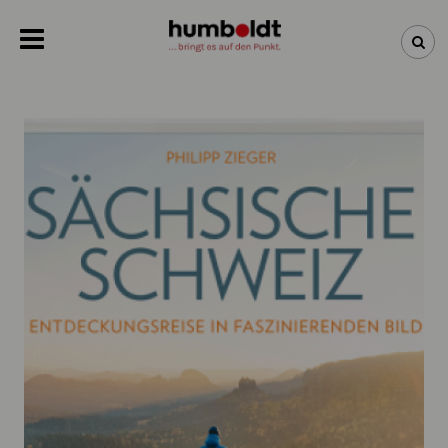
NEWSLETTER
NEUHEITEN
BÜCHER
ÜBER UNS