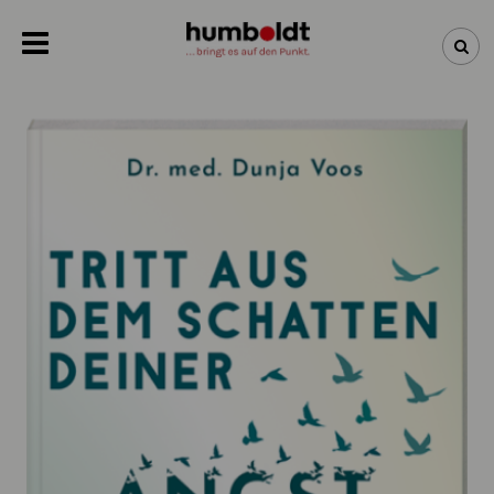
NEWSLETTER
NEUHEITEN
BÜCHER
ÜBER UNS