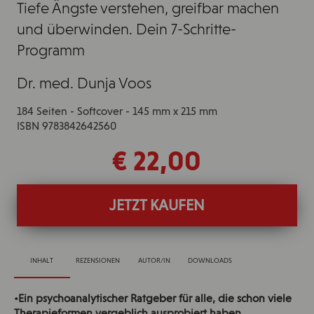
Tiefe Ängste verstehen, greifbar machen
und überwinden. Dein 7-Schritte-
Programm
Dr. med. Dunja Voos
184 Seiten - Softcover - 145 mm x 215 mm
ISBN 9783842642560
€ 22,00
JETZT KAUFEN
INHALT
REZENSIONEN
AUTOR/IN
DOWNLOADS
•Ein psychoanalytischer Ratgeber für alle, die schon viele