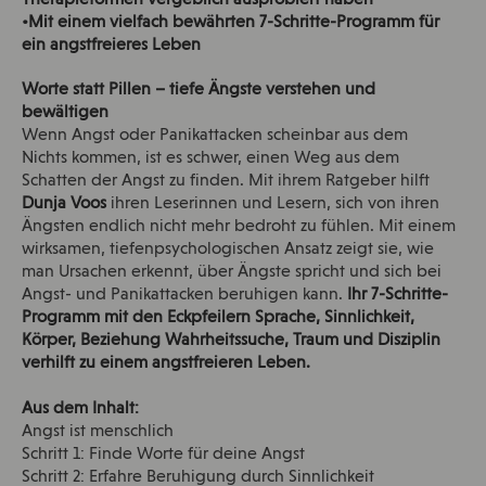
Therapieformen vergeblich ausprobiert haben
•Mit einem vielfach bewährten 7-Schritte-Programm für
ein angstfreieres Leben
Worte statt Pillen – tiefe Ängste verstehen und
bewältigen
Wenn Angst oder Panikattacken scheinbar aus dem
Nichts kommen, ist es schwer, einen Weg aus dem
Schatten der Angst zu finden. Mit ihrem Ratgeber hilft
Dunja Voos
ihren Leserinnen und Lesern, sich von ihren
Ängsten endlich nicht mehr bedroht zu fühlen. Mit einem
wirksamen, tiefenpsychologischen Ansatz zeigt sie, wie
man Ursachen erkennt, über Ängste spricht und sich bei
Angst- und Panikattacken beruhigen kann.
Ihr 7-Schritte-
Programm mit den Eckpfeilern Sprache, Sinnlichkeit,
Körper, Beziehung Wahrheitssuche, Traum und Disziplin
verhilft zu einem angstfreieren Leben.
Aus dem Inhalt:
Angst ist menschlich
Schritt 1: Finde Worte für deine Angst
Schritt 2: Erfahre Beruhigung durch Sinnlichkeit