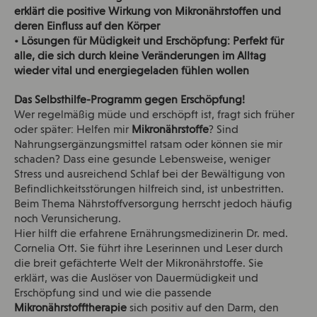
erklärt die positive Wirkung von Mikronährstoffen und
deren Einfluss auf den Körper
• Lösungen für Müdigkeit und Erschöpfung: Perfekt für
alle, die sich durch kleine Veränderungen im Alltag
wieder vital und energiegeladen fühlen wollen
Das Selbsthilfe-Programm gegen Erschöpfung!
Wer regelmäßig müde und erschöpft ist, fragt sich früher
oder später: Helfen mir
Mikronährstoffe
? Sind
Nahrungsergänzungsmittel ratsam oder können sie mir
schaden? Dass eine gesunde Lebensweise, weniger
Stress und ausreichend Schlaf bei der Bewältigung von
Befindlichkeitsstörungen hilfreich sind, ist unbestritten.
Beim Thema Nährstoffversorgung herrscht jedoch häufig
noch Verunsicherung.
Hier hilft die erfahrene Ernährungsmedizinerin Dr. med.
Cornelia Ott. Sie führt ihre Leserinnen und Leser durch
die breit gefächterte Welt der Mikronährstoffe. Sie
erklärt, was die Auslöser von Dauermüdigkeit und
Erschöpfung sind und wie die passende
Mikronährstofftherapie
sich positiv auf den Darm, den