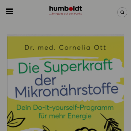
NEWSLETTER
NEUHEITEN
BÜCHER
ÜBER UNS