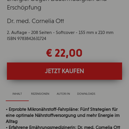
Erschöpfung
Dr. med. Cornelia Ott
2. Auflage - 208 Seiten - Softcover - 155 mm x 210 mm
ISBN 9783842631724
€ 22,00
JETZT KAUFEN
INHALT
REZENSIONEN
AUTOR/IN
DOWNLOADS
• Erprobte Mikronährstoff-Fahrpläne: Fünf Strategien für
eine optimale Nährstoffversorgung und mehr Energie im
Alltag
• Erfahrene Ernährungsmedizinerin: Dr. med. Cornelia Ott