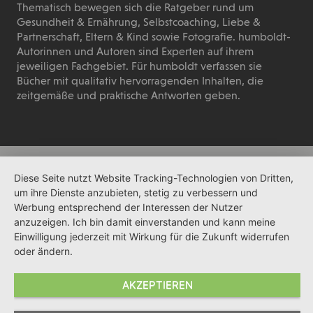
Thematisch bewegen sich die Ratgeber rund um
Gesundheit & Ernährung, Selbstcoaching, Liebe &
Partnerschaft, Eltern & Kind sowie Fotografie. humboldt-
Autorinnen und Autoren sind Experten auf ihrem
jeweiligen Fachgebiet. Für humboldt verfassen sie
Bücher mit qualitativ hervorragenden Inhalten, die
zeitgemäße und praktische Antworten geben.
Diese Seite nutzt Website Tracking-Technologien von Dritten,
um ihre Dienste anzubieten, stetig zu verbessern und
Werbung entsprechend der Interessen der Nutzer
anzuzeigen. Ich bin damit einverstanden und kann meine
Einwilligung jederzeit mit Wirkung für die Zukunft widerrufen
oder ändern.
AKZEPTIEREN