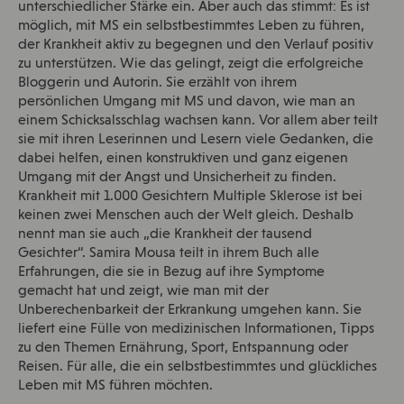
unterschiedlicher Stärke ein. Aber auch das stimmt: Es ist
möglich, mit MS ein selbstbestimmtes Leben zu führen,
der Krankheit aktiv zu begegnen und den Verlauf positiv
zu unterstützen. Wie das gelingt, zeigt die erfolgreiche
Bloggerin und Autorin. Sie erzählt von ihrem
persönlichen Umgang mit MS und davon, wie man an
einem Schicksalsschlag wachsen kann. Vor allem aber teilt
sie mit ihren Leserinnen und Lesern viele Gedanken, die
dabei helfen, einen konstruktiven und ganz eigenen
Umgang mit der Angst und Unsicherheit zu finden.
Krankheit mit 1.000 Gesichtern Multiple Sklerose ist bei
keinen zwei Menschen auch der Welt gleich. Deshalb
nennt man sie auch „die Krankheit der tausend
Gesichter“. Samira Mousa teilt in ihrem Buch alle
Erfahrungen, die sie in Bezug auf ihre Symptome
gemacht hat und zeigt, wie man mit der
Unberechenbarkeit der Erkrankung umgehen kann. Sie
liefert eine Fülle von medizinischen Informationen, Tipps
zu den Themen Ernährung, Sport, Entspannung oder
Reisen. Für alle, die ein selbstbestimmtes und glückliches
Leben mit MS führen möchten.