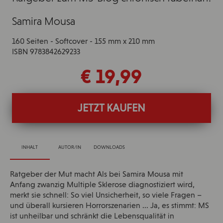
Samira Mousa
160 Seiten - Softcover - 155 mm x 210 mm
ISBN 9783842629233
€ 19,99
JETZT KAUFEN
INHALT
AUTOR/IN
DOWNLOADS
Ratgeber der Mut macht Als bei Samira Mousa mit
Anfang zwanzig Multiple Sklerose diagnostiziert wird,
merkt sie schnell: So viel Unsicherheit, so viele Fragen –
und überall kursieren Horrorszenarien ... Ja, es stimmt: MS
ist unheilbar und schränkt die Lebensqualität in