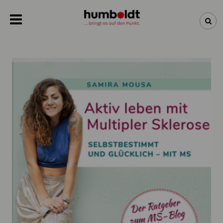
NEWSLETTER
NEUHEITEN
BÜCHER
ÜBER UNS