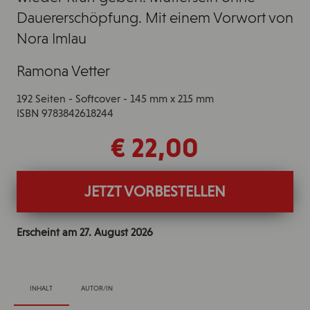
Dauererschöpfung. Mit einem Vorwort von
Nora Imlau
Ramona Vetter
192 Seiten - Softcover - 145 mm x 215 mm
ISBN 9783842618244
€ 22,00
JETZT VORBESTELLEN
Erscheint am
27. August 2026
INHALT
AUTOR/IN