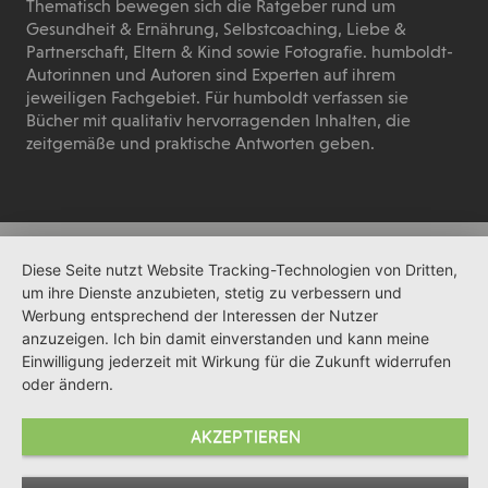
Thematisch bewegen sich die Ratgeber rund um
Gesundheit & Ernährung, Selbstcoaching, Liebe &
Partnerschaft, Eltern & Kind sowie Fotografie. humboldt-
Autorinnen und Autoren sind Experten auf ihrem
jeweiligen Fachgebiet. Für humboldt verfassen sie
Bücher mit qualitativ hervorragenden Inhalten, die
zeitgemäße und praktische Antworten geben.
Diese Seite nutzt Website Tracking-Technologien von Dritten,
um ihre Dienste anzubieten, stetig zu verbessern und
Werbung entsprechend der Interessen der Nutzer
anzuzeigen. Ich bin damit einverstanden und kann meine
Einwilligung jederzeit mit Wirkung für die Zukunft widerrufen
oder ändern.
AKZEPTIEREN