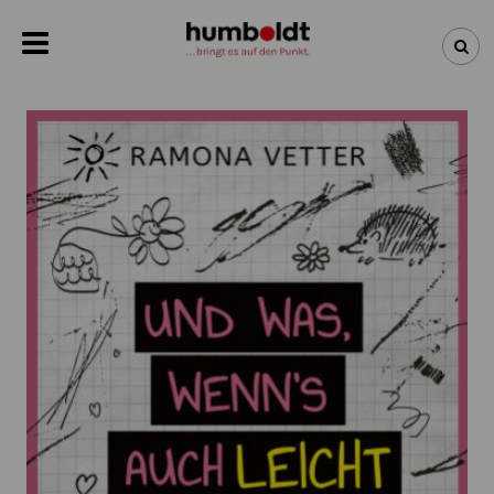
NEWSLETTER
NEUHEITEN
BÜCHER
ÜBER UNS