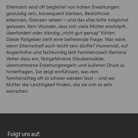
Elternsein wird oft begleitet von hohen Erwartungen:
geduldig sein, konsequent bleiben, Bedürfnisse
erkennen, Grenzen setzen – und das alles bitte möglichst
gelassen. Kein Wunder, dass sich viele Mütter erschöpft,
überfordert oder ständig „nicht gut genug“ fühlen.
Dieser Ratgeber stellt eine befreiende Frage: Was wäre,
wenn Elternschaft auch leicht sein dürfte? Humorvoll, auf
Augenhöhe und fachkundig lädt Familiencoach Ramona
Vetter dazu ein, festgefahrene Glaubenssätze,
übernommene Erziehungsregeln und äußeren Druck zu
hinterfragen. Sie zeigt einfühlsam, was den
Familienalltag oft so schwer werden lässt – und wo
Mütter die Leichtigkeit finden, die sie sich so sehr
wünschen.
Folgt uns auf: