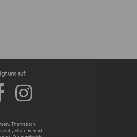
lgt uns auf:
utzen. Thematisch
haft, Eltern & Kind