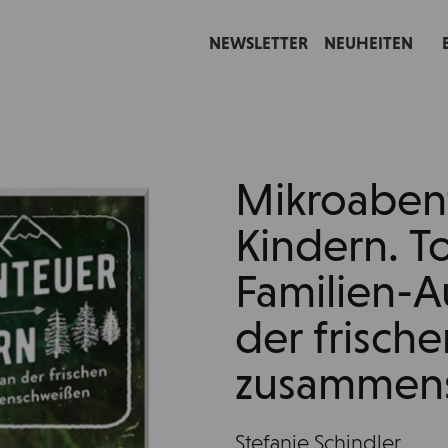
NEWSLETTER
NEUHEITEN
Mikroaben
Kindern. To
Familien-A
der frische
zusammen
Stefanie Schindler