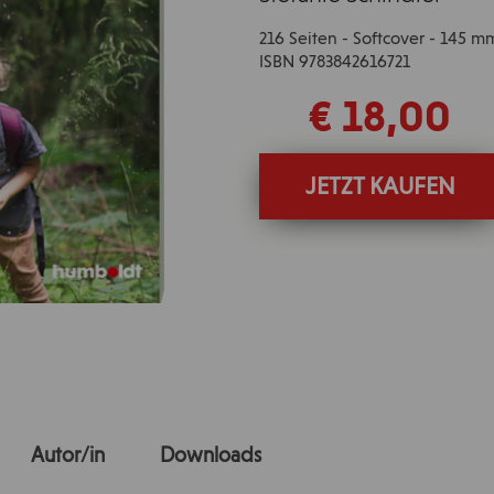
216 Seiten - Softcover - 145 
ISBN 9783842616721
€ 18,00
JETZT KAUFEN
Autor/in
Downloads