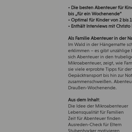
• Die besten Abenteuer für Kin
bis „für ein Wochenende“
• Optimal für Kinder von 2 bis 
• Enthält Interviews mit Christ
Als Familie Abenteuer in der N
Im Wald in der Hängematte sc
erklimmen – es gibt unzählige 
sich Abenteuer in den trubelig
Mikroabenteuer, zeigt, wie Fa
sie viele erprobte Tipps für d
Gepäcktransport bis hin zur No
zusammenschweißen. Abenteuerl
Draußen-Wochenende.
Aus dem Inhalt:
Die Idee der Mikroabenteuer
Lebensqualität für Familien
Zeit für Abenteuer finden
Ausreden-Check für Eltern
Stubenhocker motivieren