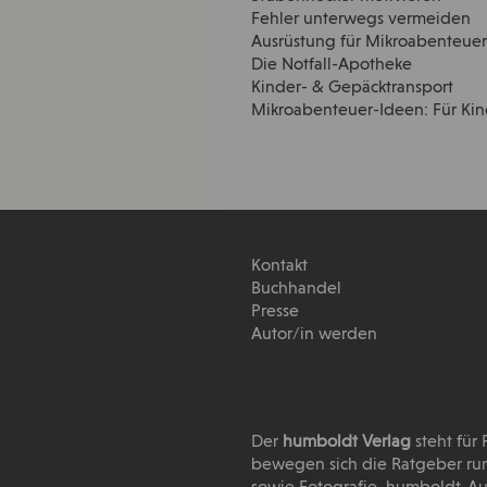
Fehler unterwegs vermeiden
Ausrüstung für Mikroabenteue
Die Notfall-Apotheke
Kinder- & Gepäcktransport
Mikroabenteuer-Ideen: Für Kind
Kontakt
Buchhandel
Presse
Autor/in werden
Der
humboldt Verlag
steht für
bewegen sich die Ratgeber run