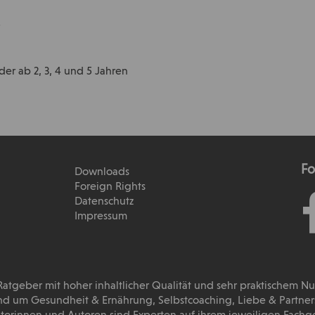
r
er ab 2, 3, 4 und 5 Jahren
Fo
Downloads
Foreign Rights
Datenschutz
Impressum
 Ratgeber mit hoher inhaltlicher Qualität und sehr praktischem N
d um Gesundheit & Ernährung, Selbstcoaching, Liebe & Partnersc