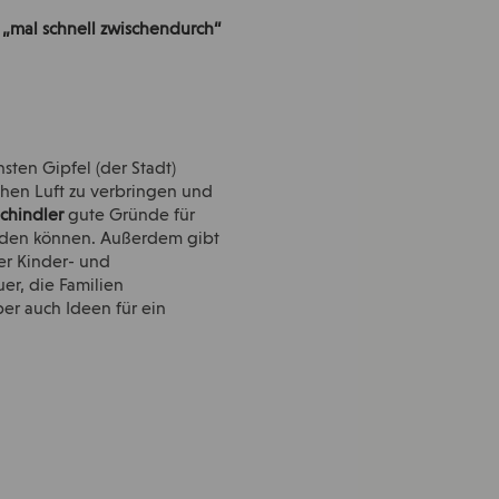
n „mal schnell zwischendurch“
ten Gipfel (der Stadt)
chen Luft zu verbringen und
Schindler
gute Gründe für
werden können. Außerdem gibt
ber Kinder- und
er, die Familien
er auch Ideen für ein