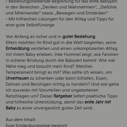
• Beziehungsstärkende Begleitung für das erste Babyjahr
in den Bereichen „Denken und Wahrnehmen“, „Gefühle
und Miteinander“ sowie „Bewegen und Entdecken“
• Mit hilfreichen Lösungen für den Alltag und Tipps für
eine gute Selbstfürsorge
Von Anfang an sicher und in
guter Beziehung
Eltern möchten ihr Kind gut in die Welt begleiten, seine
Entwicklung
verstehen und einen unkomplizierten Alltag
mit ihrem Baby erleben. Inke Hummel zeigt, wie Familien
in sicherer Bindung durch die Babyzeit kommt: Wie viel
Nähe mag und braucht mein Kind? Welches
Temperament bringt es mit? Was sollte ich wissen, um
Urvertrauen
zu schenken oder beim Schlafen, Essen,
Zahnen und Beruhigen richtig zu handeln? Und wie gehe
ich souverän mit Vorurteilen und ungebetenen
Ratschlägen um? Dieser
Ratgeber
liefert praktische Tipps
und hilfreiche Unterstützung, damit das
erste Jahr mit
Baby
zu einer unvergesslich guten Zeit wird.
Aus dem Inhalt:
Eure Entdeckungsreise beginnt