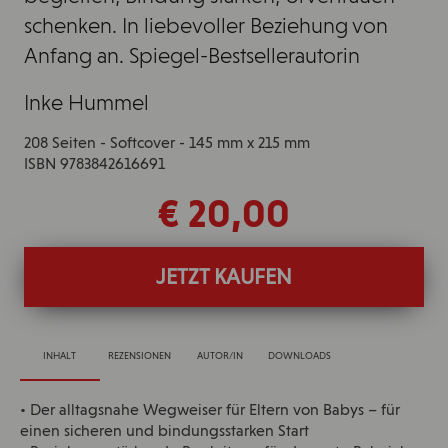
schenken. In liebevoller Beziehung von
Anfang an. Spiegel-Bestsellerautorin
Inke Hummel
208 Seiten - Softcover - 145 mm x 215 mm
ISBN 9783842616691
€ 20,00
JETZT KAUFEN
INHALT
REZENSIONEN
AUTOR/IN
DOWNLOADS
• Der alltagsnahe Wegweiser für Eltern von Babys – für
einen sicheren und bindungsstarken Start