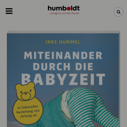
NEWSLETTER
NEUHEITEN
BÜCHER
ÜBER UNS