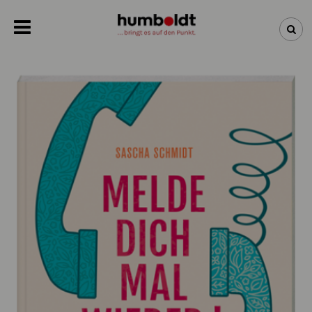
NEWSLETTER
NEUHEITEN
BÜCHER
ÜBER UNS