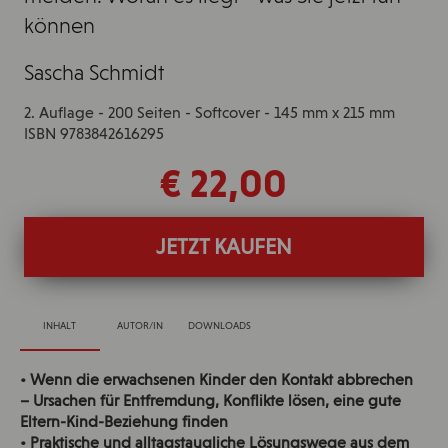
können
Sascha Schmidt
2. Auflage - 200 Seiten - Softcover - 145 mm x 215 mm
ISBN 9783842616295
€ 22,00
JETZT KAUFEN
INHALT
AUTOR/IN
DOWNLOADS
• Wenn die erwachsenen Kinder den Kontakt abbrechen
– Ursachen für Entfremdung, Konflikte lösen, eine gute
Eltern-Kind-Beziehung finden
• Praktische und alltagstaugliche Lösungswege aus dem