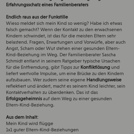
Erfahrungsschatz eines Familienberaters
Endlich raus aus der Funkstille
Wieso meldet sich mein Kind so wenig? Habe ich etwas
falsch gemacht? Wenn der Kontakt zu den erwachsenen
Kindern schwindet, ist das für die meisten Eltern sehr
belastend. Fragen, Erwartungen und Vorwürfe, aber auch
Angst, Scham oder Wut stehen einer gesunden Eltern-
Kind-Beziehung im Weg. Der Familienberater Sascha
Schmidt entlarvt in seinem Ratgeber typische Ursachen
für die Entfremdung, gibt Tipps zur
Konfliktlösung
und
liefert wertvolle Impulse, um eine Brücke zu den Kindern
aufzubauen. Wer zudem seine eigene
Handlungsweise
reflektiert und ändert, macht es seinem Kind leichter, sein
Kontaktverhalten zu überdenken. Das ist das
Erfolgsgeheimnis
auf dem Weg zu einer gesunden
Eltern-Kind-Beziehung.
Aus dem Inhalt:
Mein Kind wird flügge
1x1 guter Eltern-Kind-Beziehungen