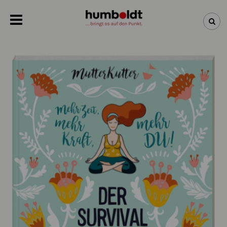
NEWSLETTER
NEUHEITEN
BÜCHER
ÜBER UNS