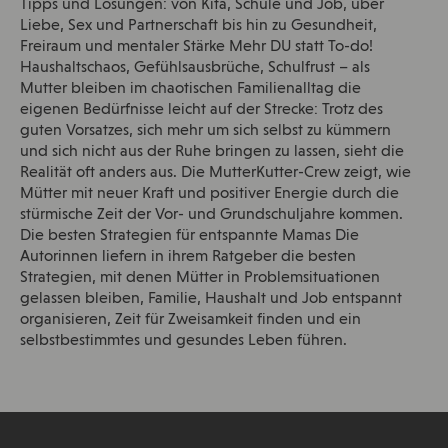
Tipps und Lösungen: von Kita, Schule und Job, über
Liebe, Sex und Partnerschaft bis hin zu Gesundheit,
Freiraum und mentaler Stärke Mehr DU statt To-do!
Haushaltschaos, Gefühlsausbrüche, Schulfrust – als
Mutter bleiben im chaotischen Familienalltag die
eigenen Bedürfnisse leicht auf der Strecke: Trotz des
guten Vorsatzes, sich mehr um sich selbst zu kümmern
und sich nicht aus der Ruhe bringen zu lassen, sieht die
Realität oft anders aus. Die MutterKutter-Crew zeigt, wie
Mütter mit neuer Kraft und positiver Energie durch die
stürmische Zeit der Vor- und Grundschuljahre kommen.
Die besten Strategien für entspannte Mamas Die
Autorinnen liefern in ihrem Ratgeber die besten
Strategien, mit denen Mütter in Problemsituationen
gelassen bleiben, Familie, Haushalt und Job entspannt
organisieren, Zeit für Zweisamkeit finden und ein
selbstbestimmtes und gesundes Leben führen.